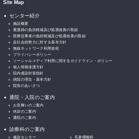
Site Map
センター紹介
施設概要
看護師の負担軽減及び処遇改善の取組
医療従事者の負担軽減及び処遇改善の取組
反社会的勢力に対する基本方針
無線ネットワーク利用規程
プライバシーポリシー
ソーシャルメディア利用に関するガイドライン・ポリシー
個人情報保護方針
院内感染対策指針
病院の理念・基本方針
院長のあいさつ
通院・入院のご案内
お見舞いのご案内
休診のご案内
通院のご案内
診療科のご案内
健診センター
耳鼻咽喉科