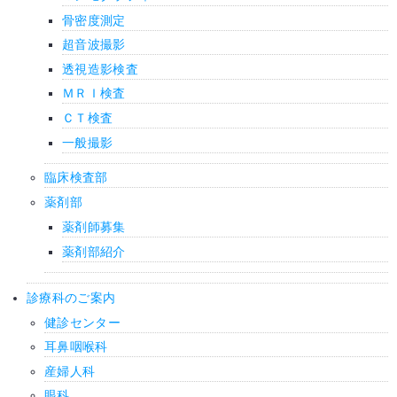
骨密度測定
超音波撮影
透視造影検査
ＭＲＩ検査
ＣＴ検査
一般撮影
臨床検査部
薬剤部
薬剤師募集
薬剤部紹介
診療科のご案内
健診センター
耳鼻咽喉科
産婦人科
眼科