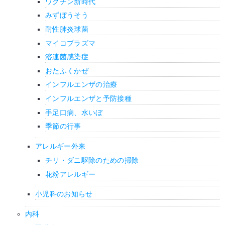
ワクチン新時代
みずぼうそう
耐性肺炎球菌
マイコプラズマ
溶連菌感染症
おたふくかぜ
インフルエンザの治療
インフルエンザと予防接種
手足口病、水いぼ
季節の行事
アレルギー外来
チリ・ダニ駆除のための掃除
花粉アレルギー
小児科のお知らせ
内科