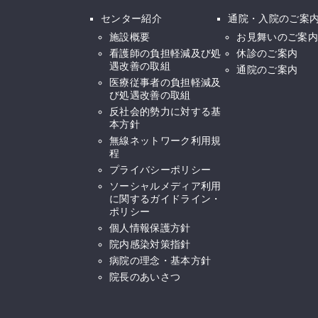
センター紹介
通院・入院のご案
施設概要
お見舞いのご案内
看護師の負担軽減及び処
休診のご案内
遇改善の取組
通院のご案内
医療従事者の負担軽減及
び処遇改善の取組
反社会的勢力に対する基
本方針
無線ネットワーク利用規
程
プライバシーポリシー
ソーシャルメディア利用
に関するガイドライン・
ポリシー
個人情報保護方針
院内感染対策指針
病院の理念・基本方針
院長のあいさつ