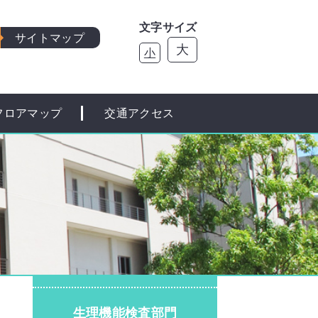
文字サイズ
サイトマップ
大
小
フロアマップ
交通アクセス
生理機能検査部門