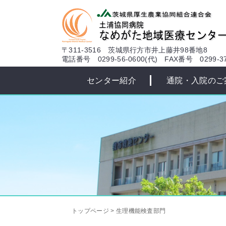
本文へ
〒311-3516 茨城県行方市井上藤井98番地8
電話番号 0299-56-0600(代)
FAX番号 0299-37
センター紹介
通院・入院のご
トップページ
>
生理機能検査部門