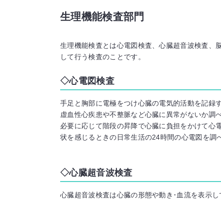
生理機能検査部門
生理機能検査とは心電図検査、心臓超音波検査、
して行う検査のことです。
心電図検査
手足と胸部に電極をつけ心臓の電気的活動を記録
虚血性心疾患や不整脈など心臓に異常がないか調
必要に応じて階段の昇降で心臓に負担をかけて心電
状を感じるときの日常生活の24時間の心電図を調
心臓超音波検査
心臓超音波検査は心臓の形態や動き･血流を表示し