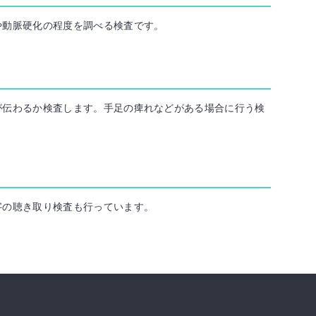
や動脈硬化の程度を調べる検査です。
が伝わるか検査します。手足の痺れなどがある場合に行う検
字の聴き取り検査も行っています。