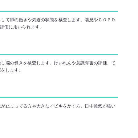
りして肺の働きや気道の状態を検査します。喘息やＣＯＰＤ
の評価に用いられます。
録し脳の働きを検査します。けいれんや意識障害の評価、て
査をします。
吸が止まってる方や大きなイビキをかく方、日中睡気が強い