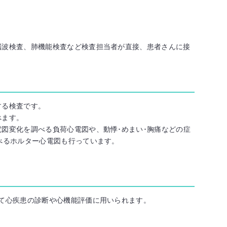
脳波検査、肺機能検査など検査担当者が直接、患者さんに接
する検査です。
べます。
図変化を調べる負荷心電図や、動悸･めまい･胸痛などの症
べるホルター心電図も行っています。
て心疾患の診断や心機能評価に用いられます。