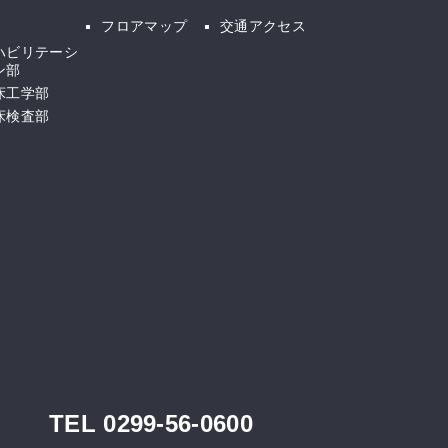
フロアマップ
交通アクセス
ハビリテーシ
ン部
床工学部
床検査部
TEL 0299-56-0600