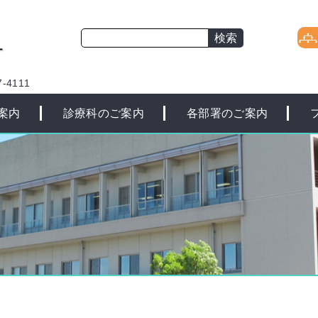
-4111
案内
診療科のご案内
各部署のご案内