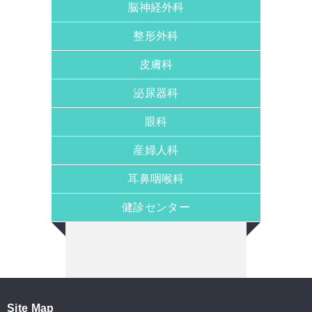
脳神経外科
整形外科
皮膚科
泌尿器科
眼科
産婦人科
耳鼻咽喉科
健診センター
Site Map