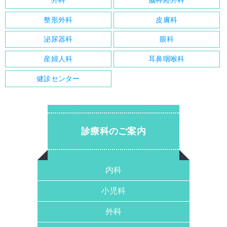
外科
脳神経外科
整形外科
皮膚科
泌尿器科
眼科
産婦人科
耳鼻咽喉科
健診センター
診療科のご案内
内科
小児科
外科