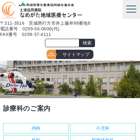
本文へ
tog
nav
〒311-3516 茨城県行方市井上藤井98番地8
電話番号 0299-56-0600(代)
FAX番号 0299-37-4111
サイトマップ
診療科のご案内
内科
小児科