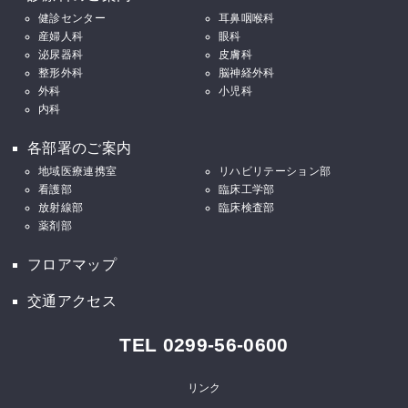
健診センター
耳鼻咽喉科
産婦人科
眼科
泌尿器科
皮膚科
整形外科
脳神経外科
外科
小児科
内科
各部署のご案内
地域医療連携室
リハビリテーション部
看護部
臨床工学部
放射線部
臨床検査部
薬剤部
フロアマップ
交通アクセス
TEL 0299-56-0600
リンク