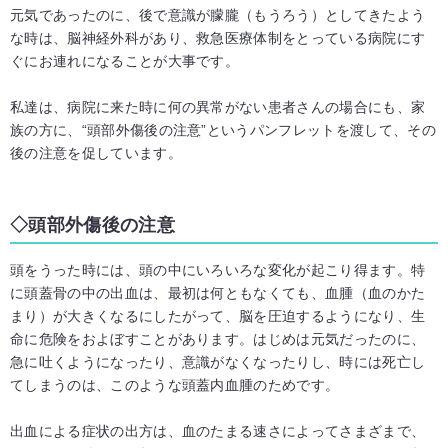
元気であったのに、後で意識が朦朧（もうろう）としてきたよう
な時は、脳神経外科があり、救急医療体制をとっている病院にす
ぐにお連れになることが大事です。
私達は、病院に来た時に何の異常がない患者さんの場合にも、家
族の方に、“頭部外傷後の注意”というパンフレットを渡して、その
後の注意を促しています。
頭部外傷後の注意
頭をうった時には、頭の中にいろいろな変化が起こり得ます。特
に頭蓋骨の中の出血は、最初は何ともなくても、血腫（血のかた
まり）が大きくなるにしたがって、脳を圧迫するようになり、生
命に危険をおよぼすことがあります。はじめは元気だったのに、
急に吐くようになったり、意識がなくなったりし、時には死亡し
てしまうのは、このような頭蓋内血腫のためです。
出血による症状の出方は、血のたまる速さによってさまざまで、