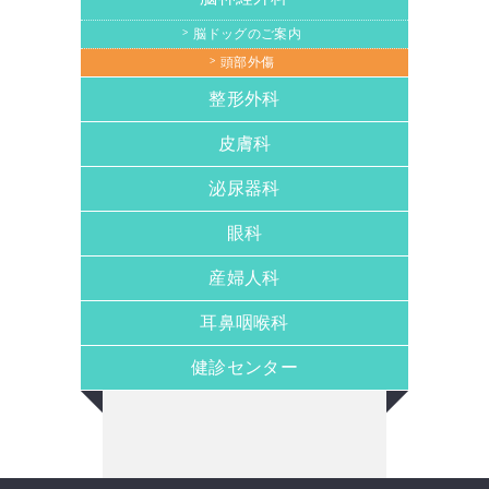
脳ドッグのご案内
頭部外傷
整形外科
皮膚科
泌尿器科
眼科
産婦人科
耳鼻咽喉科
健診センター