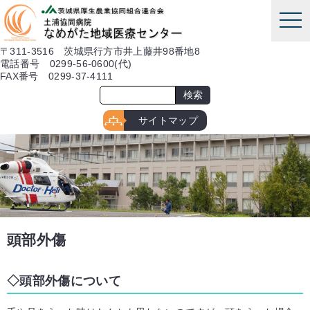
本文へ
tog
nav
〒311-3516 茨城県行方市井上藤井98番地8
電話番号 0299-56-0600(代)
FAX番号 0299-37-4111
サイトマップ
頭部外傷
頭部外傷について