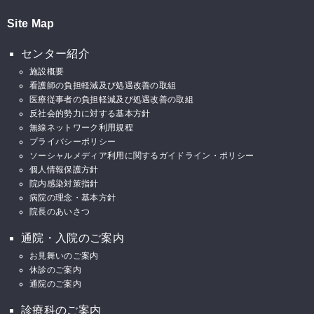
Site Map
センター紹介
施設概要
看護師の負担軽減及び処遇改善の取組
医療従事者の負担軽減及び処遇改善の取組
反社会的勢力に対する基本方針
無線ネットワーク利用規程
プライバシーポリシー
ソーシャルメディア利用に関するガイドライン・ポリシー
個人情報保護方針
院内感染対策指針
病院の理念・基本方針
院長のあいさつ
通院・入院のご案内
お見舞いのご案内
休診のご案内
通院のご案内
診療科のご案内