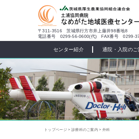
本文へ
〒311-3516 茨城県行方市井上藤井98番地8
電話番号 0299-56-0600(代)
FAX番号 0299-37
センター紹介
通院・入院のご
トップページ
>
診療科のご案内
>
外科