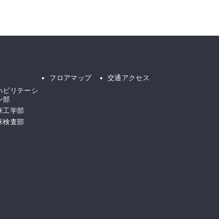
フロアマップ
交通アクセス
ハビリテーシ
ン部
床工学部
床検査部