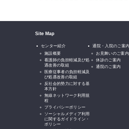
Site Map
センター紹介
通院・入院のご案
施設概要
お見舞いのご案内
看護師の負担軽減及び処
休診のご案内
遇改善の取組
通院のご案内
医療従事者の負担軽減及
び処遇改善の取組
反社会的勢力に対する基
本方針
無線ネットワーク利用規
程
プライバシーポリシー
ソーシャルメディア利用
に関するガイドライン・
ポリシー