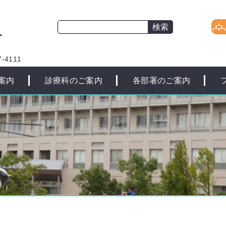
-4111
案内
診療科のご案内
各部署のご案内