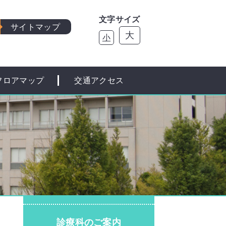
文字サイズ
サイトマップ
大
小
フロアマップ
交通アクセス
診療科のご案内