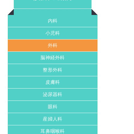
内科
小児科
外科
脳神経外科
整形外科
皮膚科
泌尿器科
眼科
産婦人科
耳鼻咽喉科