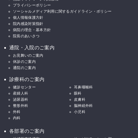
プライバシーポリシー
ソーシャルメディア利用に関するガイドライン・ポリシー
個人情報保護方針
院内感染対策指針
病院の理念・基本方針
院長のあいさつ
通院・入院のご案内
お見舞いのご案内
休診のご案内
通院のご案内
診療科のご案内
健診センター
耳鼻咽喉科
産婦人科
眼科
泌尿器科
皮膚科
整形外科
脳神経外科
外科
小児科
内科
各部署のご案内