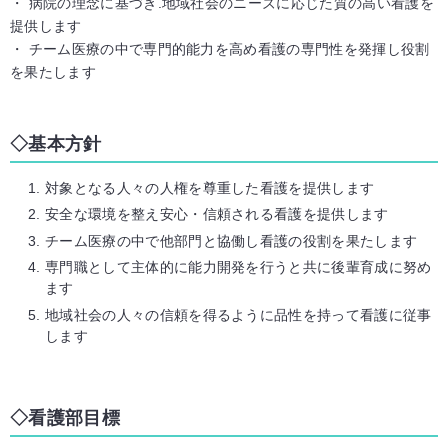
・ 病院の理念に基づき.地域社会のニーズに応じた質の高い看護を
提供します
・ チーム医療の中で専門的能力を高め看護の専門性を発揮し役割
を果たします
基本方針
対象となる人々の人権を尊重した看護を提供します
安全な環境を整え安心・信頼される看護を提供します
チーム医療の中で他部門と協働し看護の役割を果たします
専門職として主体的に能力開発を行うと共に後輩育成に努め
ます
地域社会の人々の信頼を得るように品性を持って看護に従事
します
看護部目標