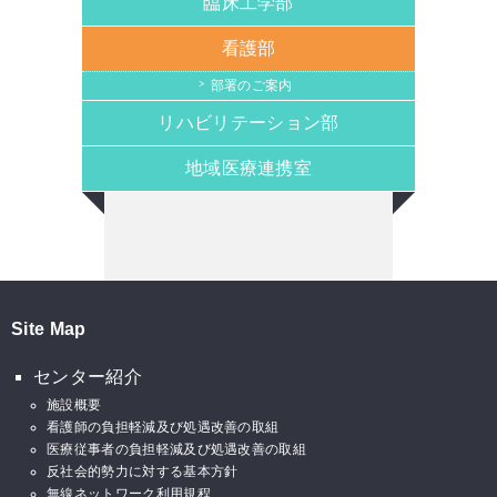
臨床工学部
看護部
部署のご案内
リハビリテーション部
地域医療連携室
Site Map
センター紹介
施設概要
看護師の負担軽減及び処遇改善の取組
医療従事者の負担軽減及び処遇改善の取組
反社会的勢力に対する基本方針
無線ネットワーク利用規程