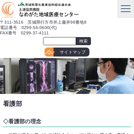
本文へ
tog
nav
〒311-3516 茨城県行方市井上藤井98番地8
電話番号 0299-56-0600(代)
FAX番号 0299-37-4111
サイトマップ
看護部
看護部の理念