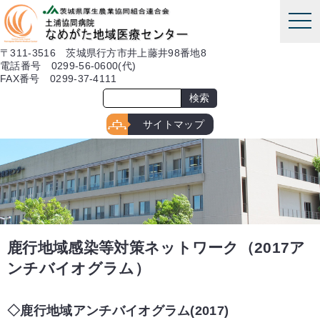
本文へ
tog
nav
〒311-3516 茨城県行方市井上藤井98番地8
電話番号 0299-56-0600(代)
FAX番号 0299-37-4111
サイトマップ
鹿行地域感染等対策ネットワーク（2017ア
ンチバイオグラム）
鹿行地域アンチバイオグラム(2017)