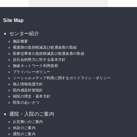
Site Map
センター紹介
施設概要
看護師の負担軽減及び処遇改善の取組
医療従事者の負担軽減及び処遇改善の取組
反社会的勢力に対する基本方針
無線ネットワーク利用規程
プライバシーポリシー
ソーシャルメディア利用に関するガイドライン・ポリシー
個人情報保護方針
院内感染対策指針
病院の理念・基本方針
院長のあいさつ
通院・入院のご案内
お見舞いのご案内
休診のご案内
通院のご案内