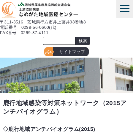
本文へ
tog
nav
〒311-3516 茨城県行方市井上藤井98番地8
電話番号 0299-56-0600(代)
FAX番号 0299-37-4111
サイトマップ
鹿行地域感染等対策ネットワーク（2015ア
ンチバイオグラム）
鹿行地域アンチバイオグラム(2015)