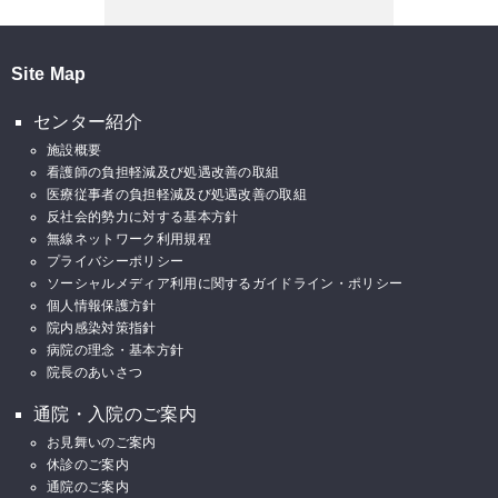
Site Map
センター紹介
施設概要
看護師の負担軽減及び処遇改善の取組
医療従事者の負担軽減及び処遇改善の取組
反社会的勢力に対する基本方針
無線ネットワーク利用規程
プライバシーポリシー
ソーシャルメディア利用に関するガイドライン・ポリシー
個人情報保護方針
院内感染対策指針
病院の理念・基本方針
院長のあいさつ
通院・入院のご案内
お見舞いのご案内
休診のご案内
通院のご案内