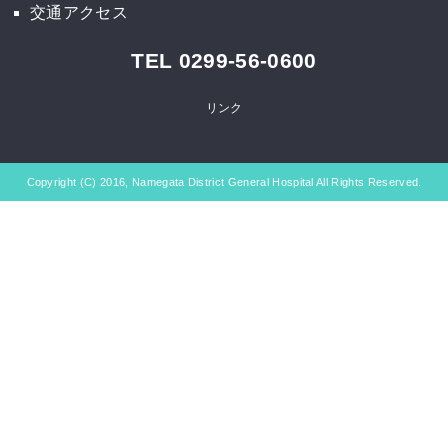
交通アクセス
TEL 0299-56-0600
リンク
Copyright (C) 2016, Namegata District General Hospital All Rights Reserved.