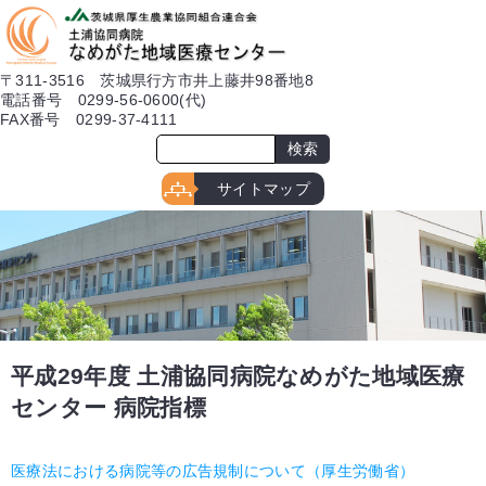
本文へ
〒311-3516 茨城県行方市井上藤井98番地8
電話番号 0299-56-0600(代)
FAX番号 0299-37-4111
サイトマップ
平成29年度 土浦協同病院なめがた地域医療
センター 病院指標
医療法における病院等の広告規制について（厚生労働省）