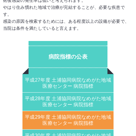
術後感染の発生率は低いと考えられます。
やはり住み慣れた地域で治療が完結することが、必要な疾患で
す。
感染の原因を検索するためには、ある程度以上の設備が必要で、
当院は条件を満たしていると言えます。
病院指標の公表
平成27年度 土浦協同病院なめがた地域
医療センター 病院指標
平成28年度 土浦協同病院なめがた地域
医療センター 病院指標
平成29年度 土浦協同病院なめがた地域
医療センター 病院指標
平成30年度 土浦協同病院なめがた地域