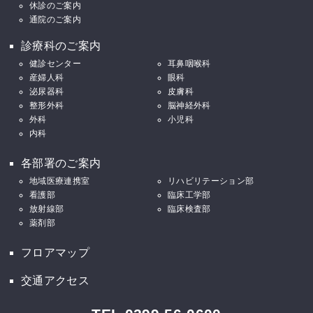
休診のご案内
通院のご案内
診療科のご案内
健診センター
耳鼻咽喉科
産婦人科
眼科
泌尿器科
皮膚科
整形外科
脳神経外科
外科
小児科
内科
各部署のご案内
地域医療連携室
リハビリテーション部
看護部
臨床工学部
放射線部
臨床検査部
薬剤部
フロアマップ
交通アクセス