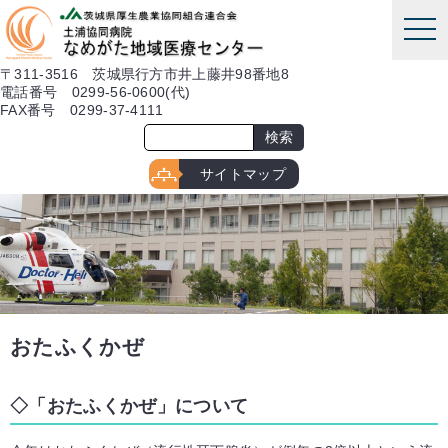
本文へ
tog
nav
〒311-3516 茨城県行方市井上藤井98番地8
電話番号 0299-56-0600(代)
FAX番号 0299-37-4111
サイトマップ
おたふくかぜ
「おたふくかぜ」について