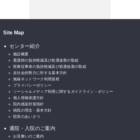
Site Map
センター紹介
施設概要
看護師の負担軽減及び処遇改善の取組
医療従事者の負担軽減及び処遇改善の取組
反社会的勢力に対する基本方針
無線ネットワーク利用規程
プライバシーポリシー
ソーシャルメディア利用に関するガイドライン・ポリシー
個人情報保護方針
院内感染対策指針
病院の理念・基本方針
院長のあいさつ
通院・入院のご案内
お見舞いのご案内