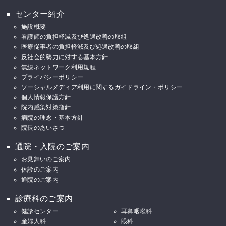
センター紹介
施設概要
看護師の負担軽減及び処遇改善の取組
医療従事者の負担軽減及び処遇改善の取組
反社会的勢力に対する基本方針
無線ネットワーク利用規程
プライバシーポリシー
ソーシャルメディア利用に関するガイドライン・ポリシー
個人情報保護方針
院内感染対策指針
病院の理念・基本方針
院長のあいさつ
通院・入院のご案内
お見舞いのご案内
休診のご案内
通院のご案内
診療科のご案内
健診センター
耳鼻咽喉科
産婦人科
眼科