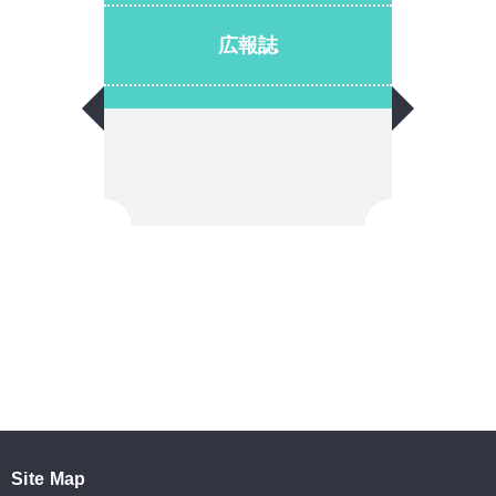
広報誌
Site Map