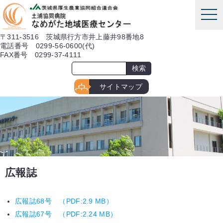
本文へ
tog
nav
〒311-3516 茨城県行方市井上藤井98番地8
電話番号 0299-56-0600(代)
FAX番号 0299-37-4111
サイトマップ
広報誌
広報誌68号 （PDF:2.9 MB）
広報誌67号 （PDF:2.24 MB）