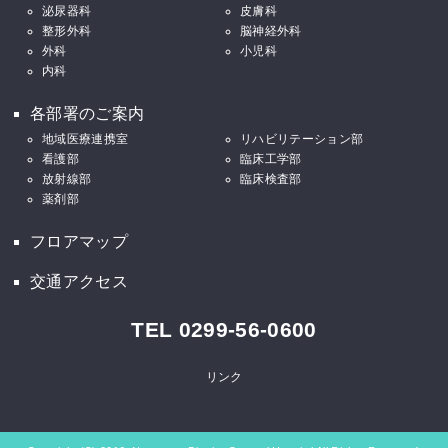
泌尿器科
皮膚科
整形外科
脳神経外科
外科
小児科
内科
各部署のご案内
地域医療連携室
リハビリテーション部
看護部
臨床工学部
放射線部
臨床検査部
薬剤部
フロアマップ
交通アクセス
TEL 0299-56-0600
リンク