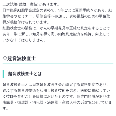
二次試験(鏡検、実技)があります。
日本臨床細胞学会認定の資格で、5年ごとに更新手続きがあり、細
胞学会やセミナー、研修会等へ参加し、資格更新のための単位取
得が義務付けられています。
細胞検査士の業務は、がんの早期発見や正確な判定をすることで
あり、常に新しい知見を得て高い細胞判定能力を維持、向上して
いかなくてはなりません。
超音波検査士
超音波検査士とは
超音波検査士とは日本超音波医学会が認定する資格制度であり、
進歩する超音波技術を活用し検査技術を磨き、医療に貢献してい
く技師を育むことを目標においたものです。各専門領域があり体
表臓器・循環器・消化器・泌尿器・産婦人科の5部門に分けていま
す。