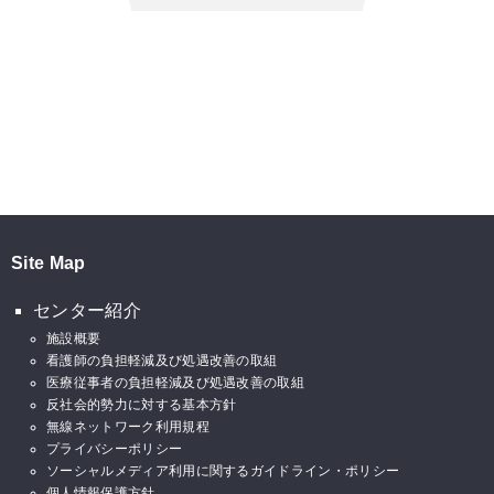
Site Map
センター紹介
施設概要
看護師の負担軽減及び処遇改善の取組
医療従事者の負担軽減及び処遇改善の取組
反社会的勢力に対する基本方針
無線ネットワーク利用規程
プライバシーポリシー
ソーシャルメディア利用に関するガイドライン・ポリシー
個人情報保護方針