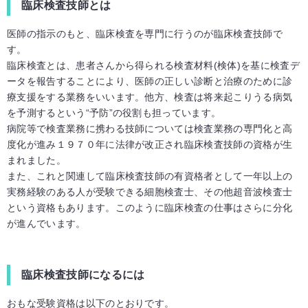
臨床検査技師とは
医師の指示のもと、臨床検査を専門に行うのが臨床検査技師で
す。
臨床検査とは、患者さんから得られる検査材料(検体)を基に検査デ
ータを報告することにより、医師の正しい診断と治療のために診
療支援をする業務をいいます。他方、検査は将来起こりうる病気
を予測するという“予防”の役割も担っています。
病院等で検査業務に携わる技師については検査業務の専門化と高
度化が進み１９７０年に法律が改正され臨床検査技師の資格が生
まれました。
また、これと関連して臨床検査技師の有資格者として一年以上の
実務経験のある人が受験できる細胞検査士、その他超音波検査士
という資格もあります。このように臨床検査の仕事はさらに分化
が進んでいます。
臨床検査技師になるには
おもな受験資格は以下のとおりです。