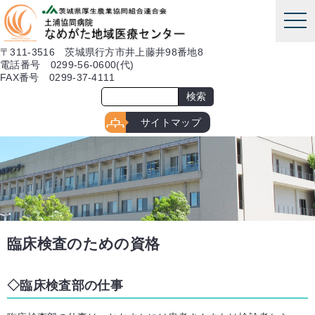
本文へ
tog
nav
〒311-3516 茨城県行方市井上藤井98番地8
電話番号 0299-56-0600(代)
FAX番号 0299-37-4111
サイトマップ
臨床検査のための資格
臨床検査部の仕事