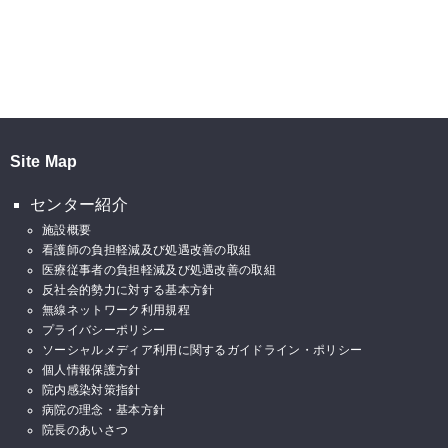
Site Map
センター紹介
施設概要
看護師の負担軽減及び処遇改善の取組
医療従事者の負担軽減及び処遇改善の取組
反社会的勢力に対する基本方針
無線ネットワーク利用規程
プライバシーポリシー
ソーシャルメディア利用に関するガイドライン・ポリシー
個人情報保護方針
院内感染対策指針
病院の理念・基本方針
院長のあいさつ