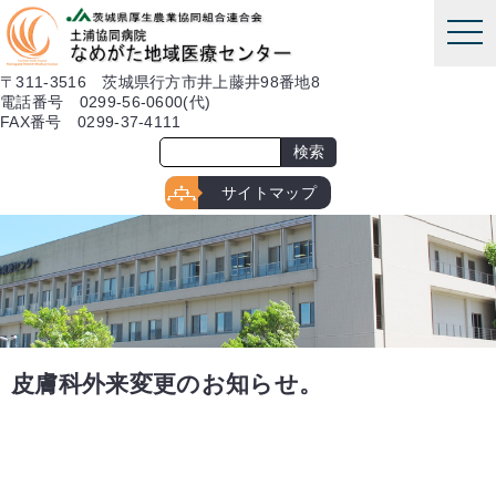
本文へ
tog
nav
〒311-3516 茨城県行方市井上藤井98番地8
電話番号 0299-56-0600(代)
FAX番号 0299-37-4111
サイトマップ
皮膚科外来変更のお知らせ。