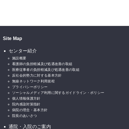
Site Map
センター紹介
施設概要
看護師の負担軽減及び処遇改善の取組
医療従事者の負担軽減及び処遇改善の取組
反社会的勢力に対する基本方針
無線ネットワーク利用規程
プライバシーポリシー
ソーシャルメディア利用に関するガイドライン・ポリシー
個人情報保護方針
院内感染対策指針
病院の理念・基本方針
院長のあいさつ
通院・入院のご案内