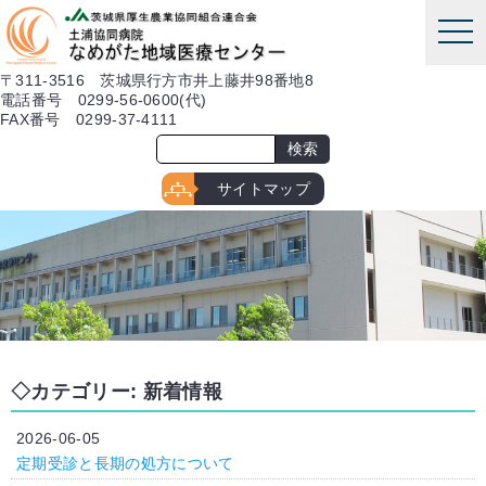
本文へ
tog
nav
〒311-3516 茨城県行方市井上藤井98番地8
電話番号 0299-56-0600(代)
FAX番号 0299-37-4111
サイトマップ
カテゴリー:
新着情報
2026-06-05
定期受診と長期の処方について