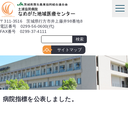
本文へ
tog
nav
〒311-3516 茨城県行方市井上藤井98番地8
電話番号 0299-56-0600(代)
FAX番号 0299-37-4111
サイトマップ
病院指標を公表しました。