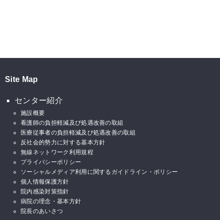
Site Map
センター紹介
施設概要
看護師の負担軽減及び処遇改善の取組
医療従事者の負担軽減及び処遇改善の取組
反社会的勢力に対する基本方針
無線ネットワーク利用規程
プライバシーポリシー
ソーシャルメディア利用に関するガイドライン・ポリシー
個人情報保護方針
院内感染対策指針
病院の理念・基本方針
院長のあいさつ