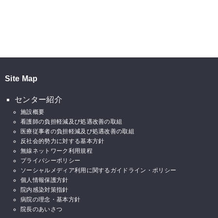
Site Map
センター紹介
施設概要
看護師の負担軽減及び処遇改善の取組
医療従事者の負担軽減及び処遇改善の取組
反社会的勢力に対する基本方針
無線ネットワーク利用規程
プライバシーポリシー
ソーシャルメディア利用に関するガイドライン・ポリシー
個人情報保護方針
院内感染対策指針
病院の理念・基本方針
院長のあいさつ