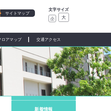
文字サイズ
サイトマップ
大
小
フロアマップ
交通アクセス
新着情報