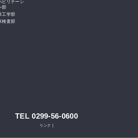
ハビリテーシ
ン部
床工学部
床検査部
TEL 0299-56-0600
リンク