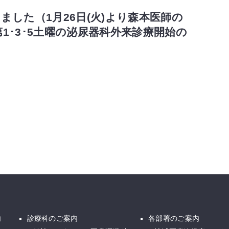
した（1月26日(火)より森本医師の
第1･3･5土曜の泌尿器科外来診療開始の
内
診療科のご案内
各部署のご案内