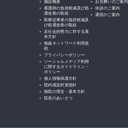
施設概要
お見舞いのご案内
看護師の負担軽減及び処
休診のご案内
遇改善の取組
通院のご案内
医療従事者の負担軽減及
び処遇改善の取組
反社会的勢力に対する基
本方針
無線ネットワーク利用規
程
プライバシーポリシー
ソーシャルメディア利用
に関するガイドライン・
ポリシー
個人情報保護方針
院内感染対策指針
病院の理念・基本方針
院長のあいさつ