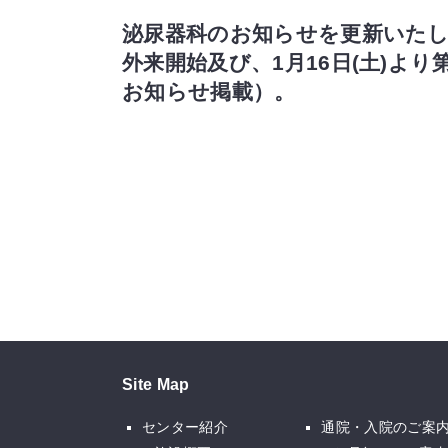
泌尿器科のお知らせを更新いたしま
外来開始及び、1月16日(土)より
お知らせ掲載）。
Site Map
センター紹介
通院・入院のご案