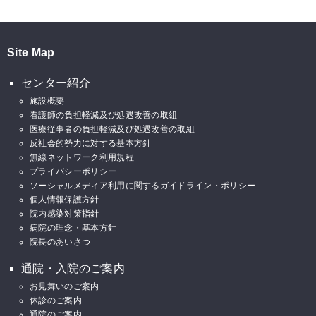
Site Map
センター紹介
施設概要
看護師の負担軽減及び処遇改善の取組
医療従事者の負担軽減及び処遇改善の取組
反社会的勢力に対する基本方針
無線ネットワーク利用規程
プライバシーポリシー
ソーシャルメディア利用に関するガイドライン・ポリシー
個人情報保護方針
院内感染対策指針
病院の理念・基本方針
院長のあいさつ
通院・入院のご案内
お見舞いのご案内
休診のご案内
通院のご案内