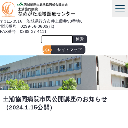
本文へ
tog
nav
〒311-3516 茨城県行方市井上藤井98番地8
電話番号 0299-56-0600(代)
FAX番号 0299-37-4111
サイトマップ
土浦協同病院市民公開講座のお知らせ
（2024.1.15公開）