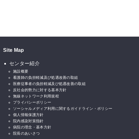
Site Map
センター紹介
施設概要
看護師の負担軽減及び処遇改善の取組
医療従事者の負担軽減及び処遇改善の取組
反社会的勢力に対する基本方針
無線ネットワーク利用規程
プライバシーポリシー
ソーシャルメディア利用に関するガイドライン・ポリシー
個人情報保護方針
院内感染対策指針
病院の理念・基本方針
院長のあいさつ