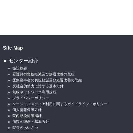
Site Map
センター紹介
施設概要
看護師の負担軽減及び処遇改善の取組
医療従事者の負担軽減及び処遇改善の取組
反社会的勢力に対する基本方針
無線ネットワーク利用規程
プライバシーポリシー
ソーシャルメディア利用に関するガイドライン・ポリシー
個人情報保護方針
院内感染対策指針
病院の理念・基本方針
院長のあいさつ