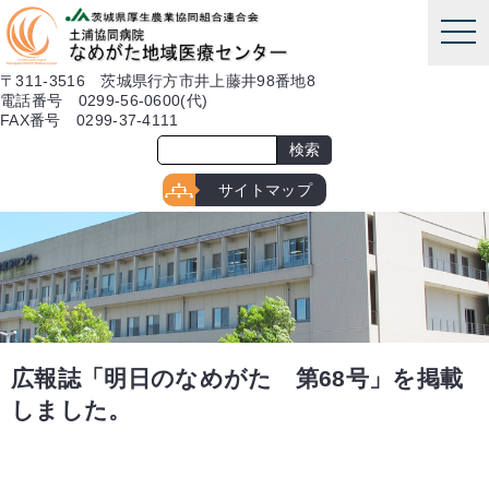
本文へ
tog
nav
〒311-3516 茨城県行方市井上藤井98番地8
電話番号 0299-56-0600(代)
FAX番号 0299-37-4111
サイトマップ
広報誌「明日のなめがた 第68号」を掲載
しました。