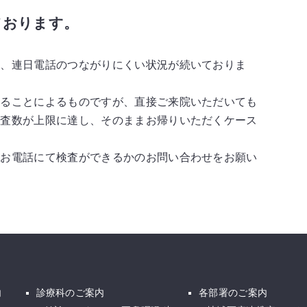
ております。
い、連日電話のつながりにくい状況が
続いておりま
いることによるものですが、直接ご来院
いただいても
検査数が上限に達し、そのまま
お帰りいただくケース
はお電話にて検査ができるかのお問い合わせを
お願い
内
診療科のご案内
各部署のご案内