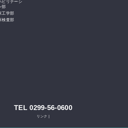
ハビリテーシ
ン部
床工学部
床検査部
TEL 0299-56-0600
リンク