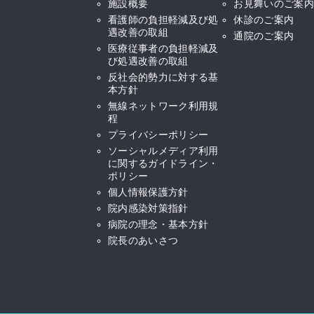
施設概要
お見舞いのご案内
看護師の負担軽減及び処
休診のご案内
遇改善の取組
通院のご案内
医療従事者の負担軽減及
び処遇改善の取組
反社会的勢力に対する基
本方針
無線ネットワーク利用規
程
プライバシーポリシー
ソーシャルメディア利用
に関するガイドライン・
ポリシー
個人情報保護方針
院内感染対策指針
病院の理念・基本方針
院長のあいさつ