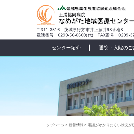
本文へ
〒311-3516 茨城県行方市井上藤井98番地8
電話番号 0299-56-0600(代)
FAX番号 0299-37
センター紹介
通院・入院のご
トップページ
>
新着情報
>
電話がかかりにくい状況が