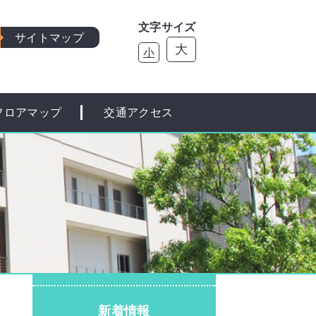
文字サイズ
サイトマップ
大
小
フロアマップ
交通アクセス
新着情報