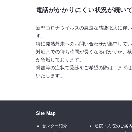
電話がかかりにくい状況が続い
新型コロナウイルスの急速な感染拡大に伴
す。
特に発熱外来へのお問い合わせが集中して
対応までの待ち時間が長くなるばかりか、
が急増しております。
発熱等の症状で受診をご希望の際は、まず
いたします。
Site Map
センター紹介
通院・入院のご案