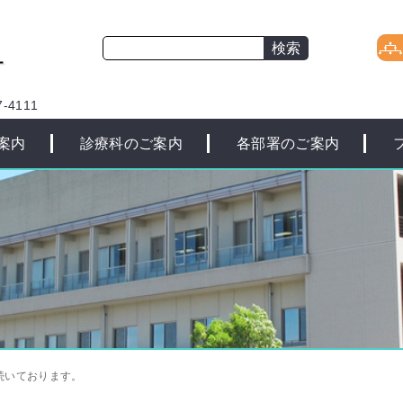
-4111
案内
診療科のご案内
各部署のご案内
続いております。