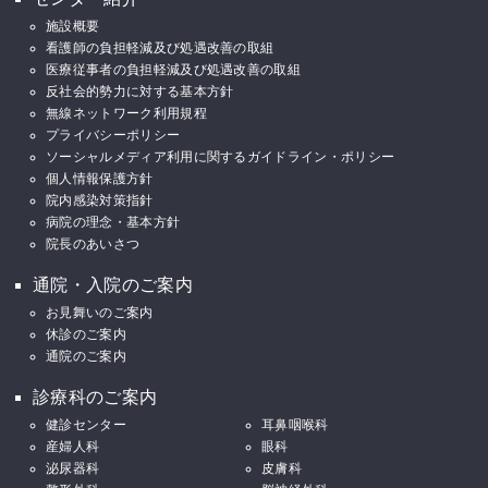
施設概要
看護師の負担軽減及び処遇改善の取組
医療従事者の負担軽減及び処遇改善の取組
反社会的勢力に対する基本方針
無線ネットワーク利用規程
プライバシーポリシー
ソーシャルメディア利用に関するガイドライン・ポリシー
個人情報保護方針
院内感染対策指針
病院の理念・基本方針
院長のあいさつ
通院・入院のご案内
お見舞いのご案内
休診のご案内
通院のご案内
診療科のご案内
健診センター
耳鼻咽喉科
産婦人科
眼科
泌尿器科
皮膚科