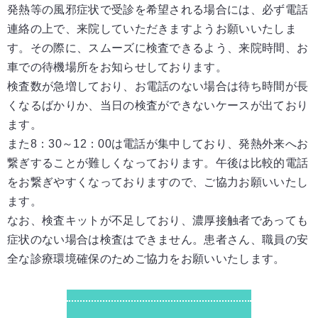
発熱等の風邪症状で受診を希望される場合には、必ず電話
連絡の上で、来院していただき
ますようお願いいたしま
す。その際に、スムーズに検査できるよう、来院時間、お
車での
待機場所をお知らせしております。
検査数が急増しており、お電話のない場合は待ち時間が長
くなるばかりか、当日の検査が
できないケースが出ており
ます。
また8：30～12：00は電話が集中しており、発熱外来へお
繋ぎすることが難しくなっております。
午後は比較的電話
をお繋ぎやすくなっておりますので、ご協力お願いいたし
ます。
なお、検査キットが不足しており、濃厚接触者であっても
症状のない場合は検査はできません。
患者さん、職員の安
全な診療環境確保のためご協力をお願いいたします。