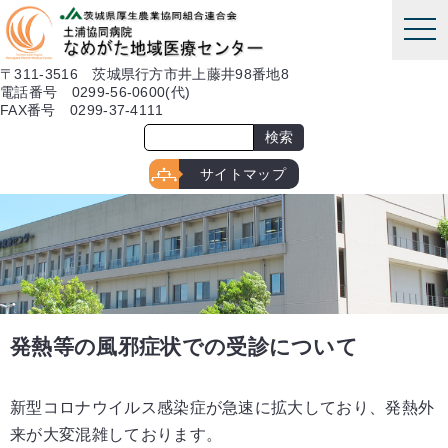
本文へ
tog
nav
〒311-3516 茨城県行方市井上藤井98番地8
電話番号 0299-56-0600(代)
FAX番号 0299-37-4111
サイトマップ
発熱等の風邪症状での受診について
新型コロナウイルス感染症が急速に拡大しており、発熱外
来が大変混雑しております。