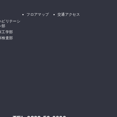
フロアマップ
交通アクセス
ハビリテーシ
ン部
床工学部
床検査部