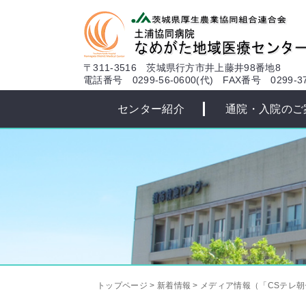
本文へ
〒311-3516 茨城県行方市井上藤井98番地8
電話番号 0299-56-0600(代)
FAX番号 0299-37
センター紹介
通院・入院のご
トップページ
>
新着情報
>
メディア情報（「CSテレ