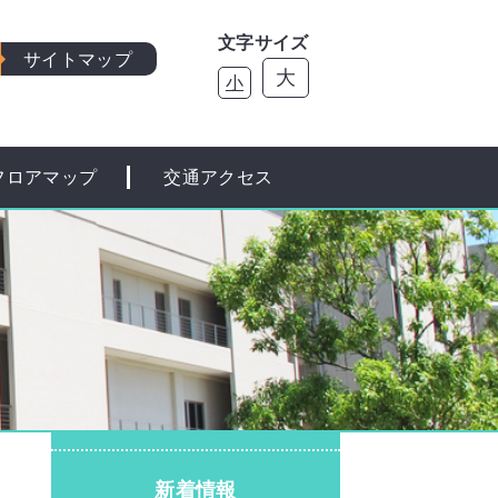
文字サイズ
サイトマップ
大
小
フロアマップ
交通アクセス
新着情報