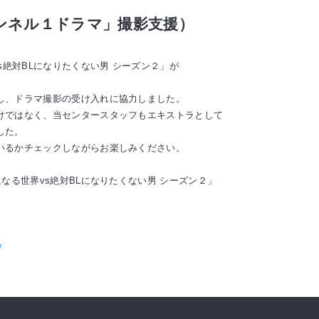
ンネル１ドラマ」撮影支援）
s絶対BLになりたくない男 シーズン２」が
し、ドラマ撮影の受け入れに協力しました。
けではなく、当センタースタッフもエキストラとして
した。
いるかチェックしながらお楽しみください。
なる世界vs絶対BLになりたくない男 シーズン２」
y