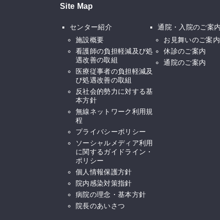
Site Map
センター紹介
通院・入院のご案
施設概要
お見舞いのご案内
看護師の負担軽減及び処
休診のご案内
遇改善の取組
通院のご案内
医療従事者の負担軽減及
び処遇改善の取組
反社会的勢力に対する基
本方針
無線ネットワーク利用規
程
プライバシーポリシー
ソーシャルメディア利用
に関するガイドライン・
ポリシー
個人情報保護方針
院内感染対策指針
病院の理念・基本方針
院長のあいさつ