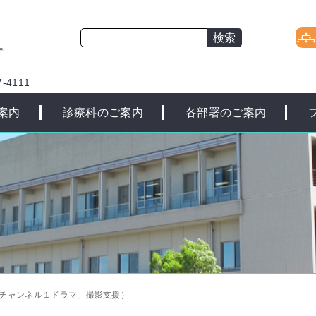
-4111
案内
診療科のご案内
各部署のご案内
朝チャンネル１ドラマ」撮影支援）