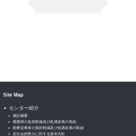
Site Map
センター紹介
施設概要
看護師の負担軽減及び処遇改善の取組
医療従事者の負担軽減及び処遇改善の取組
反社会的勢力に対する基本方針