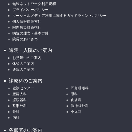
無線ネットワーク利用規程
プライバシーポリシー
ソーシャルメディア利用に関するガイドライン・ポリシー
個人情報保護方針
院内感染対策指針
病院の理念・基本方針
院長のあいさつ
通院・入院のご案内
お見舞いのご案内
休診のご案内
通院のご案内
診療科のご案内
健診センター
耳鼻咽喉科
産婦人科
眼科
泌尿器科
皮膚科
整形外科
脳神経外科
外科
小児科
内科
各部署のご案内