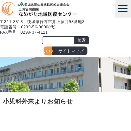
本文へ
tog
nav
〒311-3516 茨城県行方市井上藤井98番地8
電話番号 0299-56-0600(代)
FAX番号 0299-37-4111
サイトマップ
小児科外来よりお知らせ