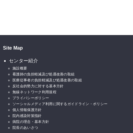
Site Map
センター紹介
施設概要
看護師の負担軽減及び処遇改善の取組
医療従事者の負担軽減及び処遇改善の取組
反社会的勢力に対する基本方針
無線ネットワーク利用規程
プライバシーポリシー
ソーシャルメディア利用に関するガイドライン・ポリシー
個人情報保護方針
院内感染対策指針
病院の理念・基本方針
院長のあいさつ