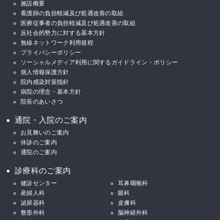
施設概要
看護師の負担軽減及び処遇改善の取組
医療従事者の負担軽減及び処遇改善の取組
反社会的勢力に対する基本方針
無線ネットワーク利用規程
プライバシーポリシー
ソーシャルメディア利用に関するガイドライン・ポリシー
個人情報保護方針
院内感染対策指針
病院の理念・基本方針
院長のあいさつ
通院・入院のご案内
お見舞いのご案内
休診のご案内
通院のご案内
診療科のご案内
健診センター
耳鼻咽喉科
産婦人科
眼科
泌尿器科
皮膚科
整形外科
脳神経外科