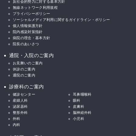
反社会的勢力に対する基本方針
無線ネットワーク利用規程
プライバシーポリシー
ソーシャルメディア利用に関するガイドライン・ポリシー
個人情報保護方針
院内感染対策指針
病院の理念・基本方針
院長のあいさつ
通院・入院のご案内
お見舞いのご案内
休診のご案内
通院のご案内
診療科のご案内
健診センター
耳鼻咽喉科
産婦人科
眼科
泌尿器科
皮膚科
整形外科
脳神経外科
外科
小児科
内科