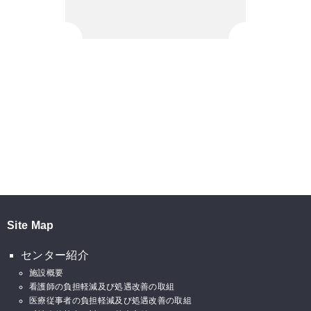
Site Map
センター紹介
施設概要
看護師の負担軽減及び処遇改善の取組
医療従事者の負担軽減及び処遇改善の取組