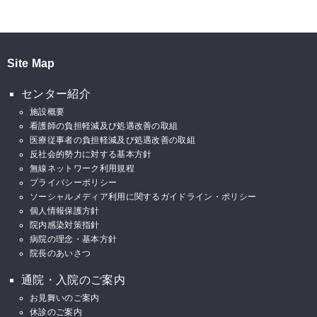
Site Map
センター紹介
施設概要
看護師の負担軽減及び処遇改善の取組
医療従事者の負担軽減及び処遇改善の取組
反社会的勢力に対する基本方針
無線ネットワーク利用規程
プライバシーポリシー
ソーシャルメディア利用に関するガイドライン・ポリシー
個人情報保護方針
院内感染対策指針
病院の理念・基本方針
院長のあいさつ
通院・入院のご案内
お見舞いのご案内
休診のご案内