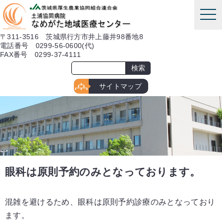
本文へ
tog
nav
〒311-3516 茨城県行方市井上藤井98番地8
電話番号 0299-56-0600(代)
FAX番号 0299-37-4111
サイトマップ
眼科は原則予約のみとなっております。
混雑を避けるため、眼科は原則予約診療のみとなっており
ます。