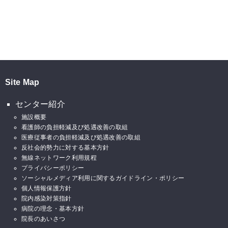
Site Map
センター紹介
施設概要
看護師の負担軽減及び処遇改善の取組
医療従事者の負担軽減及び処遇改善の取組
反社会的勢力に対する基本方針
無線ネットワーク利用規程
プライバシーポリシー
ソーシャルメディア利用に関するガイドライン・ポリシー
個人情報保護方針
院内感染対策指針
病院の理念・基本方針
院長のあいさつ