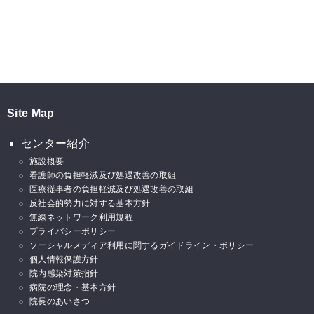
Site Map
センター紹介
施設概要
看護師の負担軽減及び処遇改善の取組
医療従事者の負担軽減及び処遇改善の取組
反社会的勢力に対する基本方針
無線ネットワーク利用規程
プライバシーポリシー
ソーシャルメディア利用に関するガイドライン・ポリシー
個人情報保護方針
院内感染対策指針
病院の理念・基本方針
院長のあいさつ