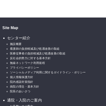
Site Map
センター紹介
施設概要
看護師の負担軽減及び処遇改善の取組
医療従事者の負担軽減及び処遇改善の取組
反社会的勢力に対する基本方針
無線ネットワーク利用規程
プライバシーポリシー
ソーシャルメディア利用に関するガイドライン・ポリシー
個人情報保護方針
院内感染対策指針
病院の理念・基本方針
院長のあいさつ
通院・入院のご案内