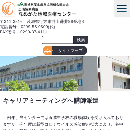
本文へ
tog
nav
〒311-3516 茨城県行方市井上藤井98番地8
電話番号 0299-56-0600(代)
FAX番号 0299-37-4111
サイトマップ
キャリアミーティングへ講師派遣
例年、当センターでは近隣中学校の職場体験を受け入れており
ますが、今年度は新型コロナウイルス感染症の拡大により、各中