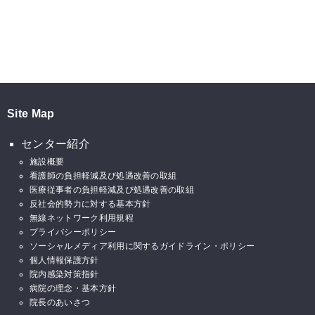
Site Map
センター紹介
施設概要
看護師の負担軽減及び処遇改善の取組
医療従事者の負担軽減及び処遇改善の取組
反社会的勢力に対する基本方針
無線ネットワーク利用規程
プライバシーポリシー
ソーシャルメディア利用に関するガイドライン・ポリシー
個人情報保護方針
院内感染対策指針
病院の理念・基本方針
院長のあいさつ