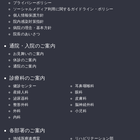
プライバシーポリシー
ソーシャルメディア利用に関するガイドライン・ポリシー
個人情報保護方針
院内感染対策指針
病院の理念・基本方針
院長のあいさつ
通院・入院のご案内
お見舞いのご案内
休診のご案内
通院のご案内
診療科のご案内
健診センター
耳鼻咽喉科
産婦人科
眼科
泌尿器科
皮膚科
整形外科
脳神経外科
外科
小児科
内科
各部署のご案内
地域医療連携室
リハビリテーション部