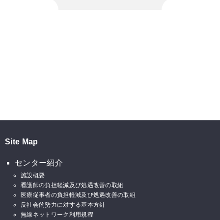
Site Map
センター紹介
施設概要
看護師の負担軽減及び処遇改善の取組
医療従事者の負担軽減及び処遇改善の取組
反社会的勢力に対する基本方針
無線ネットワーク利用規程