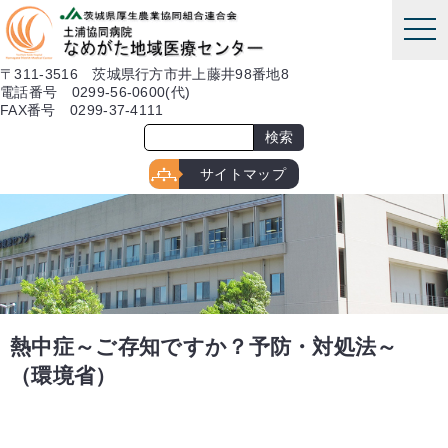
本文へ
tog
nav
〒311-3516 茨城県行方市井上藤井98番地8
電話番号 0299-56-0600(代)
FAX番号 0299-37-4111
サイトマップ
熱中症～ご存知ですか？予防・対処法～
（環境省）