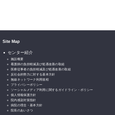
Site Map
センター紹介
施設概要
看護師の負担軽減及び処遇改善の取組
医療従事者の負担軽減及び処遇改善の取組
反社会的勢力に対する基本方針
無線ネットワーク利用規程
プライバシーポリシー
ソーシャルメディア利用に関するガイドライン・ポリシー
個人情報保護方針
院内感染対策指針
病院の理念・基本方針
院長のあいさつ