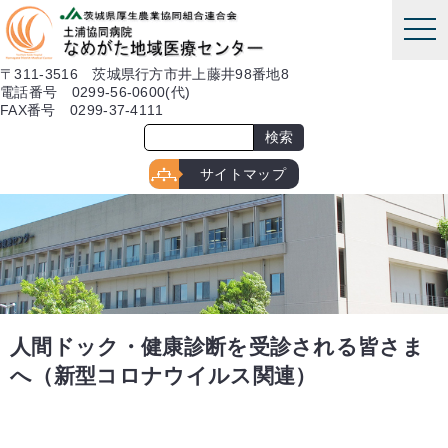
本文へ
tog
nav
〒311-3516 茨城県行方市井上藤井98番地8
電話番号 0299-56-0600(代)
FAX番号 0299-37-4111
サイトマップ
人間ドック・健康診断を受診される皆さま
へ（新型コロナウイルス関連）