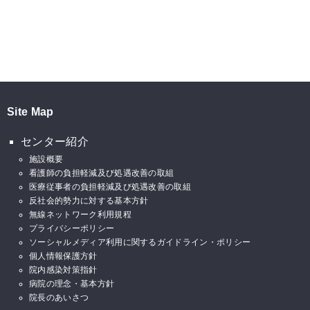
Site Map
センター紹介
施設概要
看護師の負担軽減及び処遇改善の取組
医療従事者の負担軽減及び処遇改善の取組
反社会的勢力に対する基本方針
無線ネットワーク利用規程
プライバシーポリシー
ソーシャルメディア利用に関するガイドライン・ポリシー
個人情報保護方針
院内感染対策指針
病院の理念・基本方針
院長のあいさつ