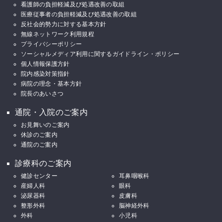
看護師の負担軽減及び処遇改善の取組
医療従事者の負担軽減及び処遇改善の取組
反社会的勢力に対する基本方針
無線ネットワーク利用規程
プライバシーポリシー
ソーシャルメディア利用に関するガイドライン・ポリシー
個人情報保護方針
院内感染対策指針
病院の理念・基本方針
院長のあいさつ
通院・入院のご案内
お見舞いのご案内
休診のご案内
通院のご案内
診療科のご案内
健診センター
耳鼻咽喉科
産婦人科
眼科
泌尿器科
皮膚科
整形外科
脳神経外科
外科
小児科