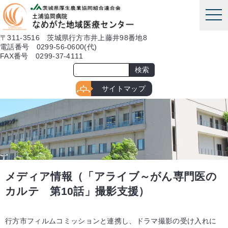
本文へ
tog
nav
〒311-3516 茨城県行方市井上藤井98番地8
電話番号 0299-56-0600(代)
FAX番号 0299-37-4111
サイトマップ
メディア情報（「アライブ～がん専門医の
カルテ 第10話」撮影支援）
行方市フィルムコミッションと連携し、ドラマ撮影の受け入れに