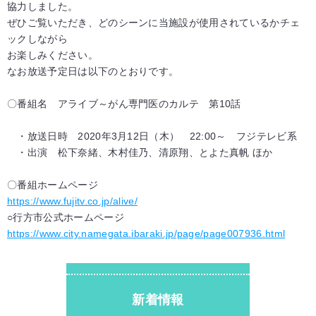
協力しました。
ぜひご覧いただき、どのシーンに当施設が使用されているかチェ
ックしながら
お楽しみください。
なお放送予定日は以下のとおりです。
〇番組名 アライブ～がん専門医のカルテ 第10話
・放送日時 2020年3月12日（木） 22:00～ フジテレビ系
・出演 松下奈緒、木村佳乃、清原翔、とよた真帆 ほか
〇番組ホームページ
https://www.fujitv.co.jp/alive/
○行方市公式ホームページ
https://www.city.namegata.ibaraki.jp/page/page007936.html
新着情報