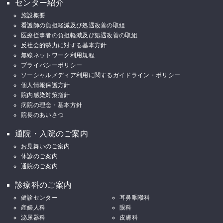
センター紹介
施設概要
看護師の負担軽減及び処遇改善の取組
医療従事者の負担軽減及び処遇改善の取組
反社会的勢力に対する基本方針
無線ネットワーク利用規程
プライバシーポリシー
ソーシャルメディア利用に関するガイドライン・ポリシー
個人情報保護方針
院内感染対策指針
病院の理念・基本方針
院長のあいさつ
通院・入院のご案内
お見舞いのご案内
休診のご案内
通院のご案内
診療科のご案内
健診センター
耳鼻咽喉科
産婦人科
眼科
泌尿器科
皮膚科