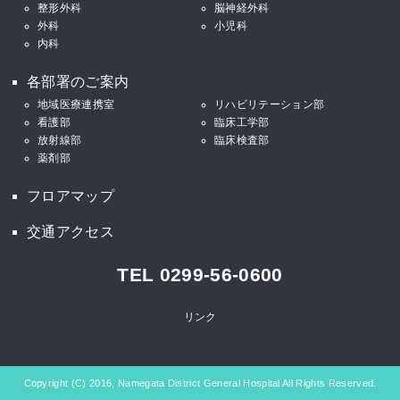
整形外科
脳神経外科
外科
小児科
内科
各部署のご案内
地域医療連携室
リハビリテーション部
看護部
臨床工学部
放射線部
臨床検査部
薬剤部
フロアマップ
交通アクセス
TEL 0299-56-0600
リンク
Copyright (C) 2016, Namegata District General Hospital All Rights Reserved.