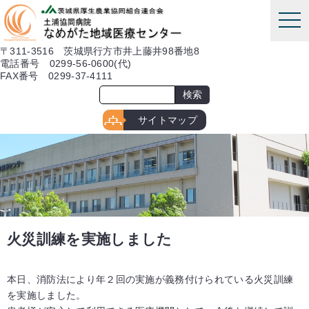
本文へ
tog
nav
〒311-3516 茨城県行方市井上藤井98番地8
電話番号 0299-56-0600(代)
FAX番号 0299-37-4111
サイトマップ
火災訓練を実施しました
本日、消防法により年２回の実施が義務付けられている火災訓練
を実施しました。