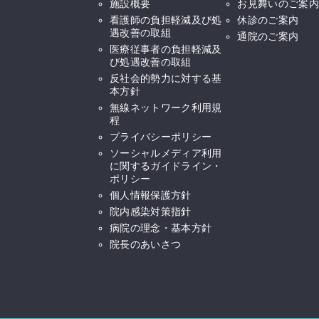
施設概要
お見舞いのご案内
看護師の負担軽減及び処
休診のご案内
遇改善の取組
通院のご案内
医療従事者の負担軽減及
び処遇改善の取組
反社会的勢力に対する基
本方針
無線ネットワーク利用規
程
プライバシーポリシー
ソーシャルメディア利用
に関するガイドライン・
ポリシー
個人情報保護方針
院内感染対策指針
病院の理念・基本方針
院長のあいさつ