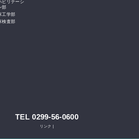
ハビリテーシ
ン部
床工学部
床検査部
TEL 0299-56-0600
リンク