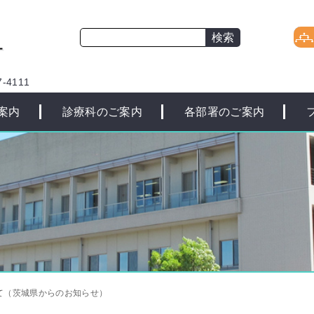
-4111
案内
診療科のご案内
各部署のご案内
て（茨城県からのお知らせ）