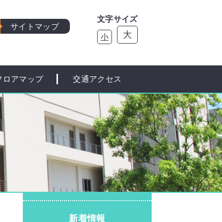
文字サイズ
サイトマップ
大
小
フロアマップ
交通アクセス
新着情報