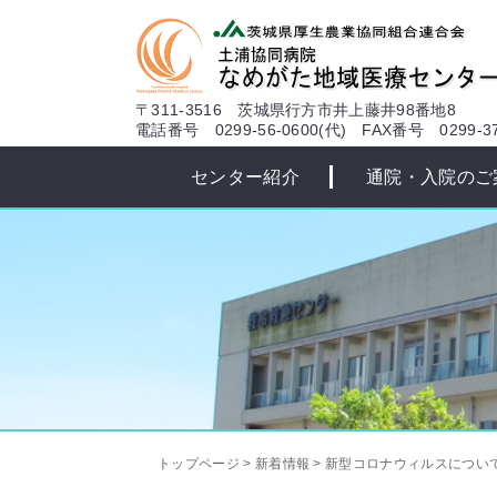
本文へ
〒311-3516 茨城県行方市井上藤井98番地8
電話番号 0299-56-0600(代)
FAX番号 0299-37
センター紹介
通院・入院のご
トップページ
>
新着情報
>
新型コロナウィルスについ