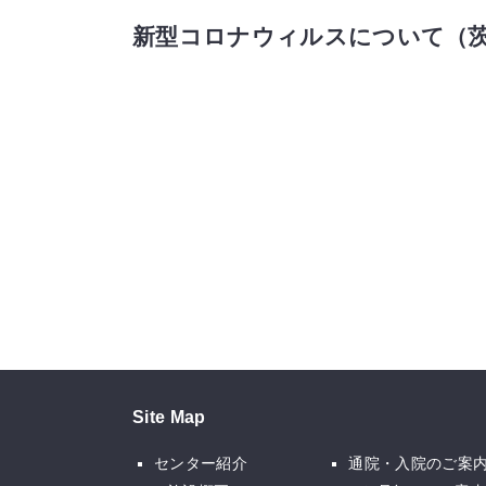
新型コロナウィルスについて（
Site Map
センター紹介
通院・入院のご案