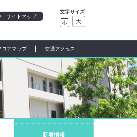
文字サイズ
サイトマップ
大
小
フロアマップ
交通アクセス
新着情報