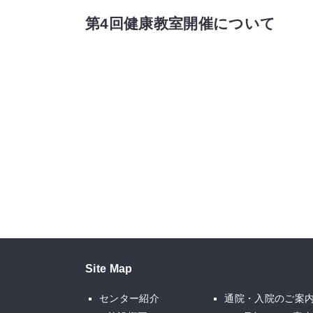
第4回健康教室開催について
Site Map
センター紹介
通院・入院のご案