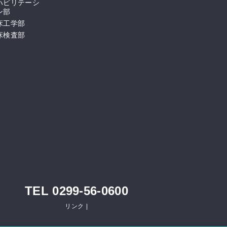
ハビリテーシ
ン部
床工学部
床検査部
TEL 0299-56-0600
リンク