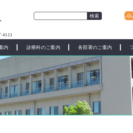
-4111
案内
診療科のご案内
各部署のご案内
て