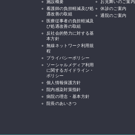
施設概要
お見舞いのご案内
看護師の負担軽減及び処
休診のご案内
遇改善の取組
通院のご案内
医療従事者の負担軽減及
び処遇改善の取組
反社会的勢力に対する基
本方針
無線ネットワーク利用規
程
プライバシーポリシー
ソーシャルメディア利用
に関するガイドライン・
ポリシー
個人情報保護方針
院内感染対策指針
病院の理念・基本方針
院長のあいさつ