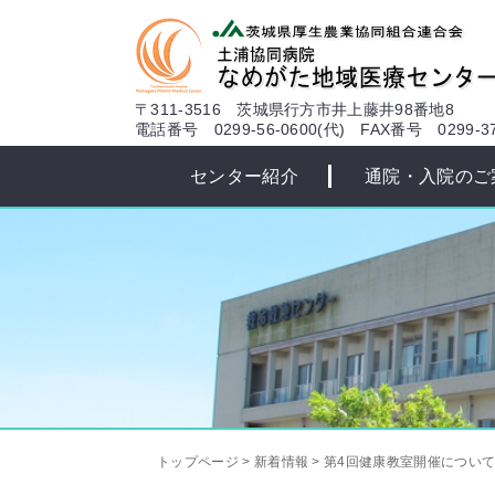
本文へ
〒311-3516 茨城県行方市井上藤井98番地8
電話番号 0299-56-0600(代)
FAX番号 0299-37
センター紹介
通院・入院のご
トップページ
>
新着情報
>
第4回健康教室開催につい