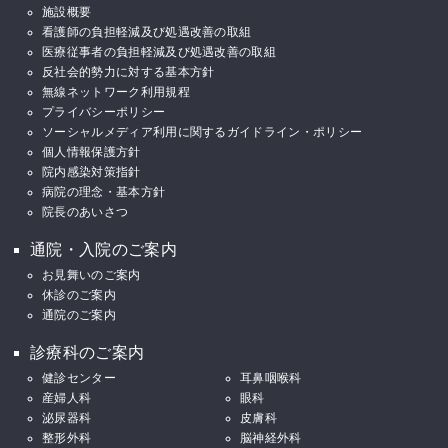
施設概要
看護師の負担軽減及び処遇改善の取組
医療従事者の負担軽減及び処遇改善の取組
反社会的勢力に対する基本方針
無線ネットワーク利用規程
プライバシーポリシー
ソーシャルメディア利用に関するガイドライン・ポリシー
個人情報保護方針
院内感染対策指針
病院の理念・基本方針
院長のあいさつ
通院・入院のご案内
お見舞いのご案内
休診のご案内
通院のご案内
診療科のご案内
健診センター
耳鼻咽喉科
産婦人科
眼科
泌尿器科
皮膚科
整形外科
脳神経外科