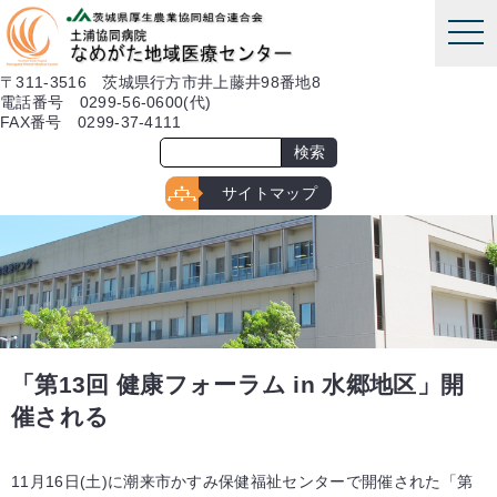
本文へ
tog
nav
〒311-3516 茨城県行方市井上藤井98番地8
電話番号 0299-56-0600(代)
FAX番号 0299-37-4111
サイトマップ
「第13回 健康フォーラム in 水郷地区」開
催される
11月16日(土)に潮来市かすみ保健福祉センターで開催された「第