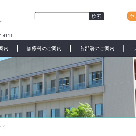
-4111
案内
診療科のご案内
各部署のご案内
いて