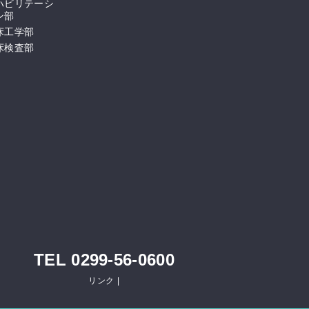
ハビリテーシ
ン部
床工学部
床検査部
TEL 0299-56-0600
リンク