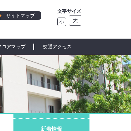
文字サイズ
サイトマップ
大
小
フロアマップ
交通アクセス
新着情報