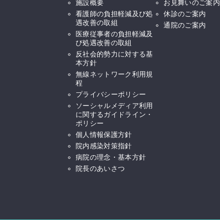
施設概要
お見舞いのご案内
看護師の負担軽減及び処
休診のご案内
遇改善の取組
通院のご案内
医療従事者の負担軽減及
び処遇改善の取組
反社会的勢力に対する基
本方針
無線ネットワーク利用規
程
プライバシーポリシー
ソーシャルメディア利用
に関するガイドライン・
ポリシー
個人情報保護方針
院内感染対策指針
病院の理念・基本方針
院長のあいさつ