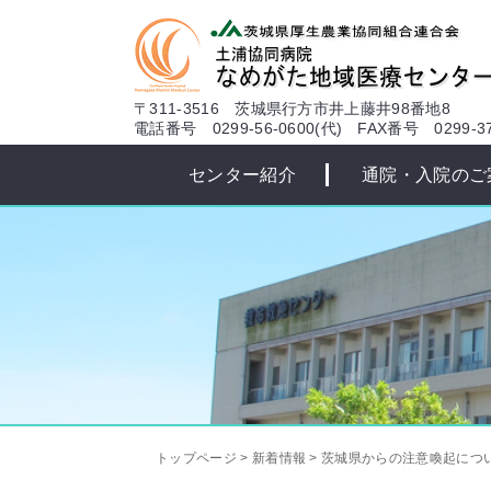
本文へ
〒311-3516 茨城県行方市井上藤井98番地8
電話番号 0299-56-0600(代)
FAX番号 0299-37
センター紹介
通院・入院のご
トップページ
>
新着情報
>
茨城県からの注意喚起につ