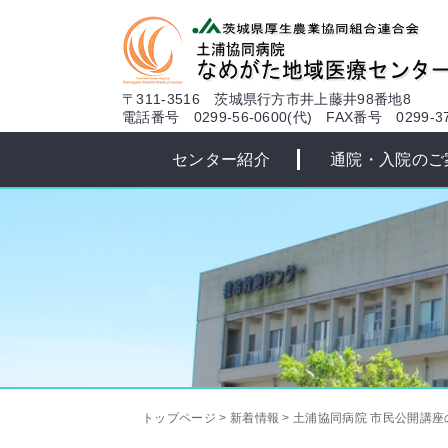
本文へ
〒311-3516 茨城県行方市井上藤井98番地8
電話番号 0299-56-0600(代)
FAX番号 0299-37
センター紹介
通院・入院のご
トップページ
>
新着情報
>
土浦協同病院 市民公開講座のお