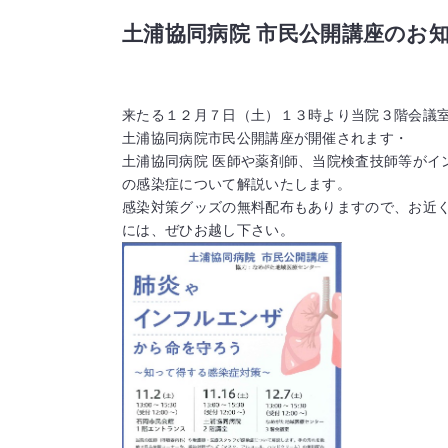
土浦協同病院 市民公開講座のお知らせ(
来たる１２月７日（土）１３時より当院３階会議
土浦協同病院市民公開講座が開催されます・
土浦協同病院 医師や薬剤師、当院検査技師等がイ
の感染症について解説いたします。
感染対策グッズの無料配布もありますので、お近
には、ぜひお越し下さい。