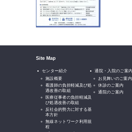
Site Map
センター紹介
通院・入院のご案
施設概要
お見舞いのご案内
看護師の負担軽減及び処
休診のご案内
遇改善の取組
通院のご案内
医療従事者の負担軽減及
び処遇改善の取組
反社会的勢力に対する基
本方針
無線ネットワーク利用規
程