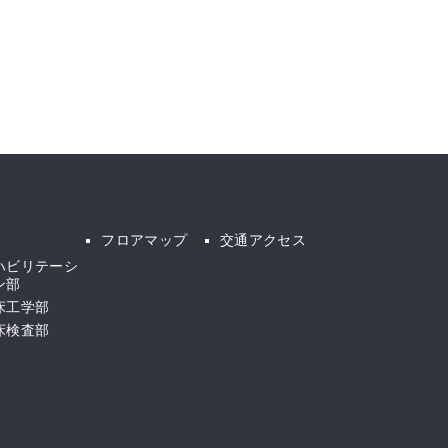
フロアマップ
交通アクセス
ハビリテーシ
ン部
床工学部
床検査部