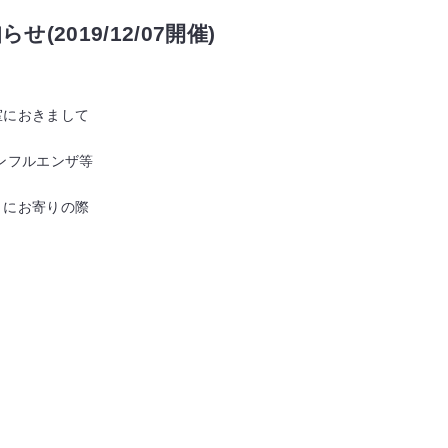
2019/12/07開催)
室におきまして
ンフルエンザ等
くにお寄りの際