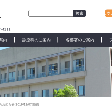
-4111
案内
診療科のご案内
各部署のご案内
知らせ(2019/12/07開催)