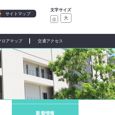
文字サイズ
サイトマップ
大
小
フロアマップ
交通アクセス
新着情報