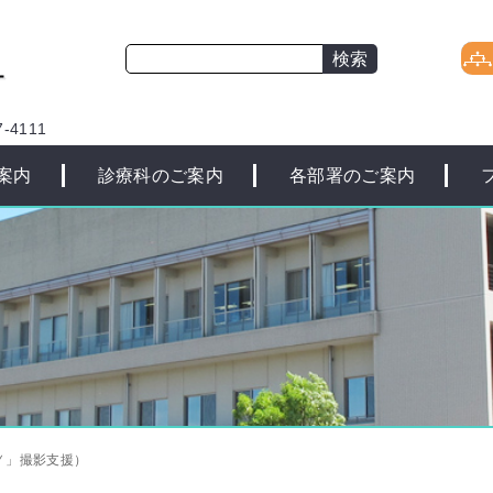
-4111
案内
診療科のご案内
各部署のご案内
Ｙ」撮影支援）