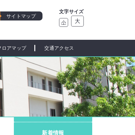
文字サイズ
サイトマップ
大
小
フロアマップ
交通アクセス
新着情報