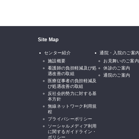
Site Map
センター紹介
通院・入院のご案
施設概要
お見舞いのご案内
看護師の負担軽減及び処
休診のご案内
遇改善の取組
通院のご案内
医療従事者の負担軽減及
び処遇改善の取組
反社会的勢力に対する基
本方針
無線ネットワーク利用規
程
プライバシーポリシー
ソーシャルメディア利用
に関するガイドライン・
ポリシー