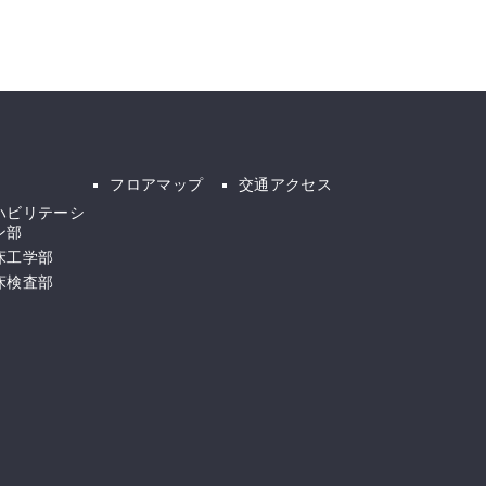
フロアマップ
交通アクセス
ハビリテーシ
ン部
床工学部
床検査部