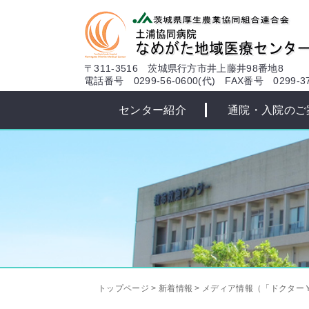
本文へ
〒311-3516 茨城県行方市井上藤井98番地8
電話番号 0299-56-0600(代)
FAX番号 0299-37
センター紹介
通院・入院のご
トップページ
>
新着情報
>
メディア情報（「ドクター