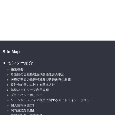
Site Map
センター紹介
施設概要
看護師の負担軽減及び処遇改善の取組
医療従事者の負担軽減及び処遇改善の取組
反社会的勢力に対する基本方針
無線ネットワーク利用規程
プライバシーポリシー
ソーシャルメディア利用に関するガイドライン・ポリシー
個人情報保護方針
院内感染対策指針