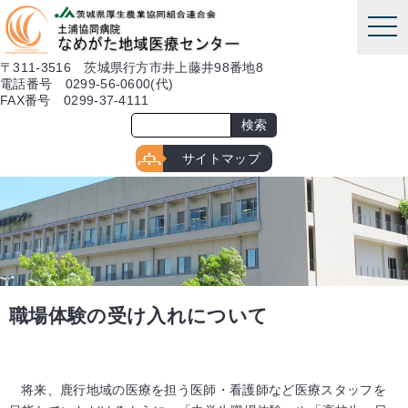
本文へ
tog
nav
〒311-3516 茨城県行方市井上藤井98番地8
電話番号 0299-56-0600(代)
FAX番号 0299-37-4111
サイトマップ
職場体験の受け入れについて
将来、鹿行地域の医療を担う医師・看護師など医療スタッフを