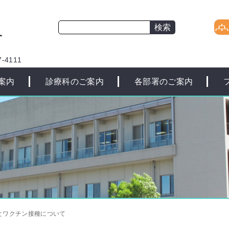
-4111
案内
診療科のご案内
各部署のご案内
とワクチン接種について