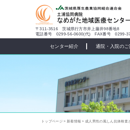
本文へ
〒311-3516 茨城県行方市井上藤井98番地8
電話番号 0299-56-0600(代)
FAX番号 0299-37
センター紹介
通院・入院のご
トップページ
>
新着情報
>
成人男性の風しん抗体検査