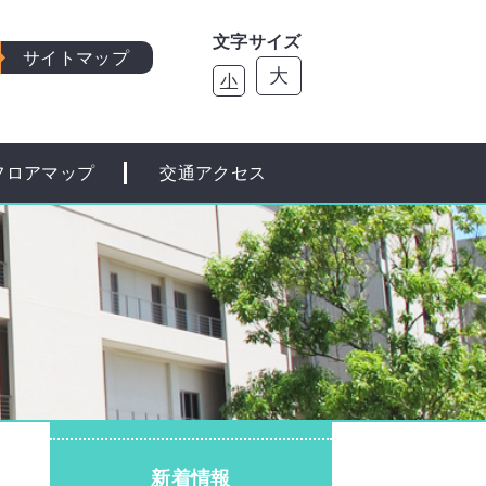
文字サイズ
サイトマップ
大
小
フロアマップ
交通アクセス
新着情報