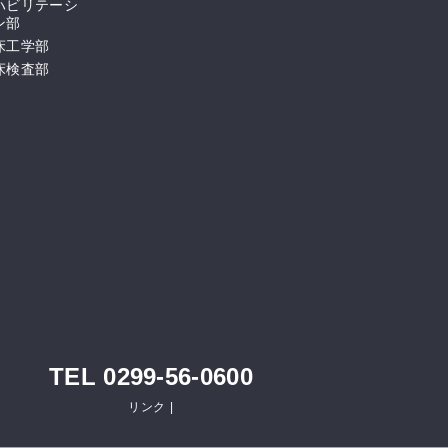
ハビリテーシ
ン部
床工学部
床検査部
TEL 0299-56-0600
リンク