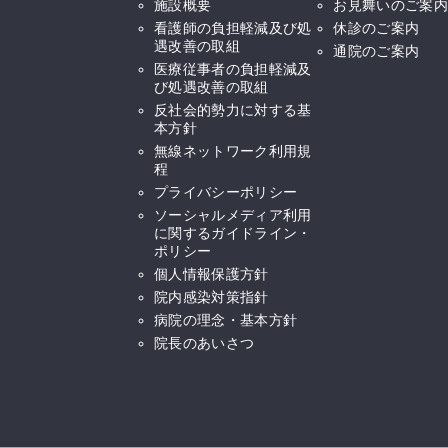
施設概要
お見舞いのご案内
看護師の負担軽減及び処
休診のご案内
遇改善の取組
通院のご案内
医療従事者の負担軽減及
び処遇改善の取組
反社会的勢力に対する基
本方針
無線ネットワーク利用規
程
プライバシーポリシー
ソーシャルメディア利用
に関するガイドライン・
ポリシー
個人情報保護方針
院内感染対策指針
病院の理念・基本方針
院長のあいさつ