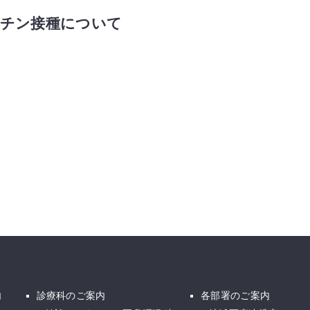
クチン接種について
内
診療科のご案内
各部署のご案内