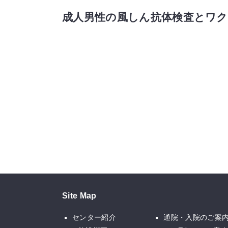
成人男性の風しん抗体検査とワ
Site Map
センター紹介
通院・入院のご案