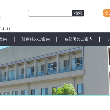
-4111
案内
診療科のご案内
各部署のご案内