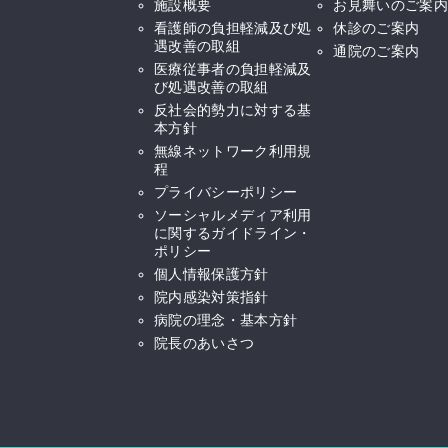
施設概要
お見舞いのご案内
看護師の負担軽減及び処
休診のご案内
遇改善の取組
通院のご案内
医療従事者の負担軽減及
び処遇改善の取組
反社会的勢力に対する基
本方針
無線ネットワーク利用規
程
プライバシーポリシー
ソーシャルメディア利用
に関するガイドライン・
ポリシー
個人情報保護方針
院内感染対策指針
病院の理念・基本方針
院長のあいさつ