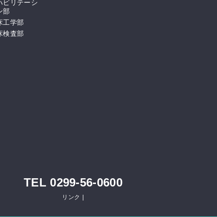
ハビリテーシ
ン部
床工学部
床検査部
TEL 0299-56-0600
リンク