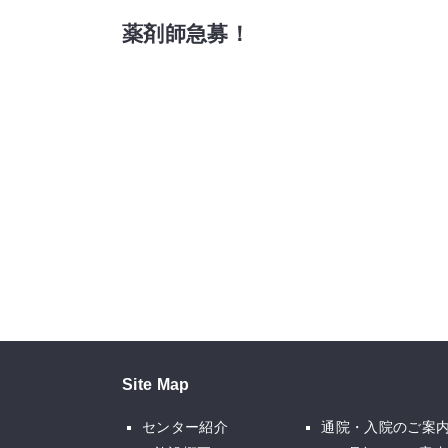
薬剤師急募！
Site Map
センター紹介
通院・入院のご案