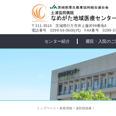
本文へ
〒311-3516 茨城県行方市井上藤井98番地8
電話番号 0299-56-0600(代)
FAX番号 0299-37
センター紹介
通院・入院のご
トップページ
>
新着情報
>
薬剤師急募！