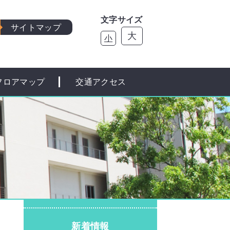
文字サイズ
サイトマップ
大
小
フロアマップ
交通アクセス
新着情報