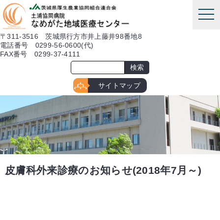
本文へ
tog
nav
〒311-3516 茨城県行方市井上藤井98番地8
電話番号 0299-56-0600(代)
FAX番号 0299-37-4111
サイトマップ
皮膚科外来診療のお知らせ(2018年7月～)