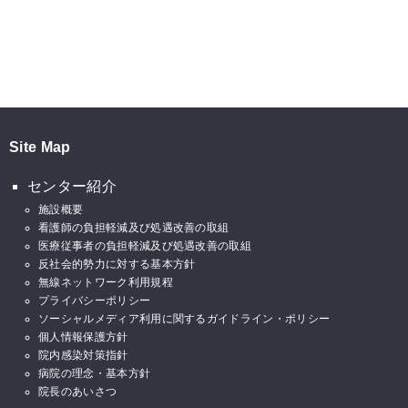
Site Map
センター紹介
施設概要
看護師の負担軽減及び処遇改善の取組
医療従事者の負担軽減及び処遇改善の取組
反社会的勢力に対する基本方針
無線ネットワーク利用規程
プライバシーポリシー
ソーシャルメディア利用に関するガイドライン・ポリシー
個人情報保護方針
院内感染対策指針
病院の理念・基本方針
院長のあいさつ