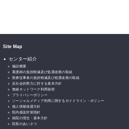
Site Map
センター紹介
施設概要
看護師の負担軽減及び処遇改善の取組
医療従事者の負担軽減及び処遇改善の取組
反社会的勢力に対する基本方針
無線ネットワーク利用規程
プライバシーポリシー
ソーシャルメディア利用に関するガイドライン・ポリシー
個人情報保護方針
院内感染対策指針
病院の理念・基本方針
院長のあいさつ