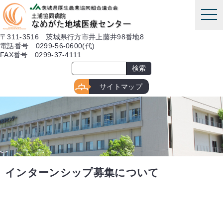
本文へ
tog
nav
〒311-3516 茨城県行方市井上藤井98番地8
電話番号 0299-56-0600(代)
FAX番号 0299-37-4111
サイトマップ
インターンシップ募集について