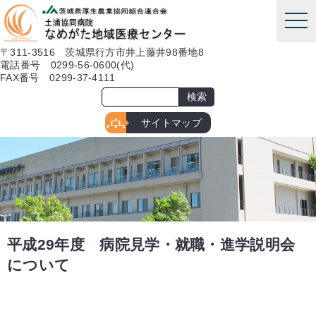
本文へ
tog
nav
〒311-3516 茨城県行方市井上藤井98番地8
電話番号 0299-56-0600(代)
FAX番号 0299-37-4111
サイトマップ
平成29年度 病院見学・就職・進学説明会
について