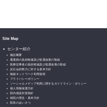
Site Map
センター紹介
施設概要
看護師の負担軽減及び処遇改善の取組
医療従事者の負担軽減及び処遇改善の取組
反社会的勢力に対する基本方針
無線ネットワーク利用規程
プライバシーポリシー
ソーシャルメディア利用に関するガイドライン・ポリシー
個人情報保護方針
院内感染対策指針
病院の理念・基本方針
院長のあいさつ