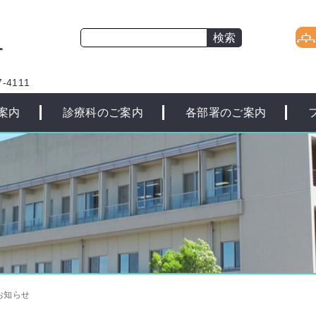
-4111
案内
診療科のご案内
各部署のご案内
お知らせ