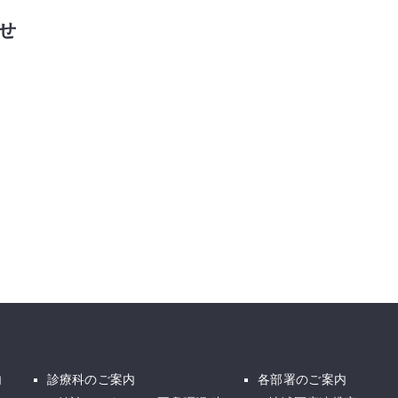
せ
内
診療科のご案内
各部署のご案内