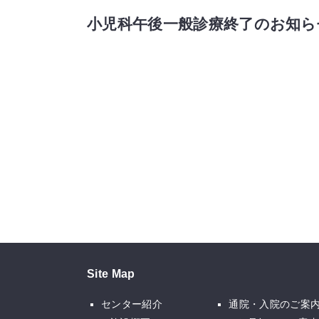
小児科午後一般診療終了のお知ら
Site Map
センター紹介
通院・入院のご案