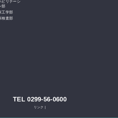
ハビリテーシ
ン部
床工学部
床検査部
TEL 0299-56-0600
リンク