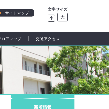
文字サイズ
サイトマップ
大
小
フロアマップ
交通アクセス
新着情報