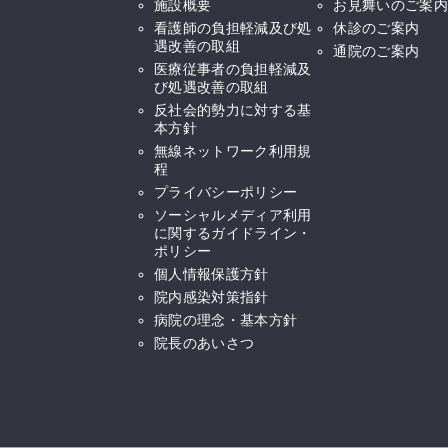
施設概要
お見舞いのご案内
看護師の負担軽減及び処
休診のご案内
遇改善の取組
通院のご案内
医療従事者の負担軽減及
び処遇改善の取組
反社会的勢力に対する基
本方針
無線ネットワーク利用規
程
プライバシーポリシー
ソーシャルメディア利用
に関するガイドライン・
ポリシー
個人情報保護方針
院内感染対策指針
病院の理念・基本方針
院長のあいさつ