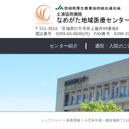
本文へ
〒311-3516 茨城県行方市井上藤井98番地8
電話番号 0299-56-0600(代)
FAX番号 0299-37
センター紹介
通院・入院のご
トップページ
>
新着情報
>
小児科午後一般診療終了の